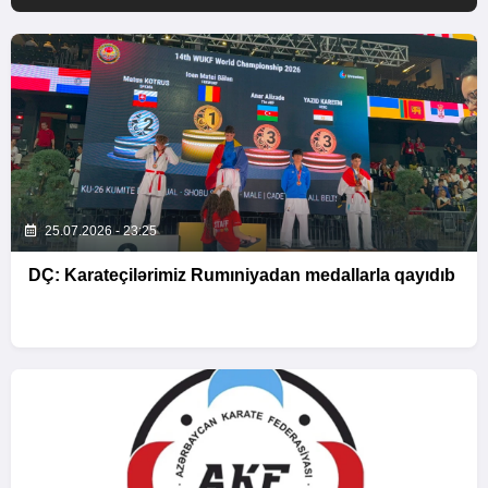
25.07.2026 - 23:25
DÇ: Karateçilərimiz Rumıniyadan medallarla qayıdıb