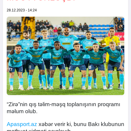
28.12.2023 - 14:24
“Zirə”nin qış təlim-məşq toplanışının proqramı
məlum olub.
Apasport.az
xəbər verir ki, bunu Bakı klubunun