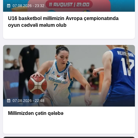
07.08.2026 - 23:32
U16 basketbol millimizin Avropa çempionatında
oyun cədvəli məlum olub
07.08.2026 - 22:48
Millimizdən çətin qələbə