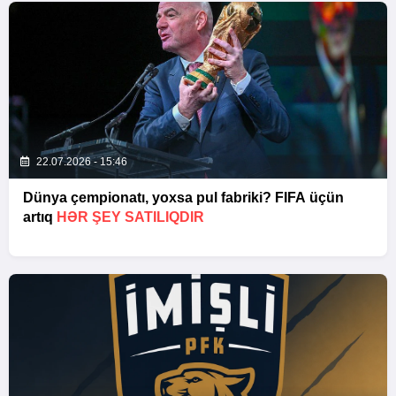
22.07.2026 - 15:46
Dünya çempionatı, yoxsa pul fabriki? FIFA üçün
artıq
HƏR ŞEY SATILIQDIR