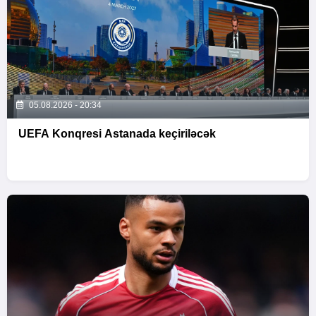
05.08.2026 - 20:34
UEFA Konqresi Astanada keçiriləcək