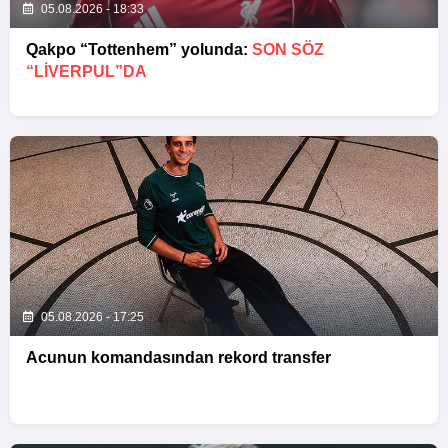
05.08.2026 - 18:33
Qakpo “Tottenhem” yolunda:
SON SÖZ
“LIVERPUL”DA
05.08.2026 - 17:25
Acunun komandasından rekord transfer