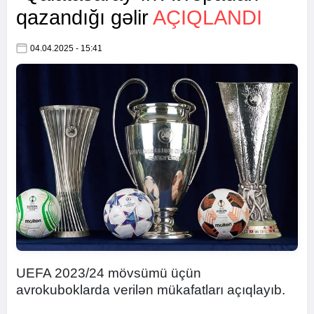
qazandığı gəlir
AÇIQLANDI
04.04.2025 - 15:41
UEFA 2023/24 mövsümü üçün
avrokuboklarda verilən mükafatları açıqlayıb.