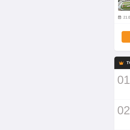
21.0
T
01
02