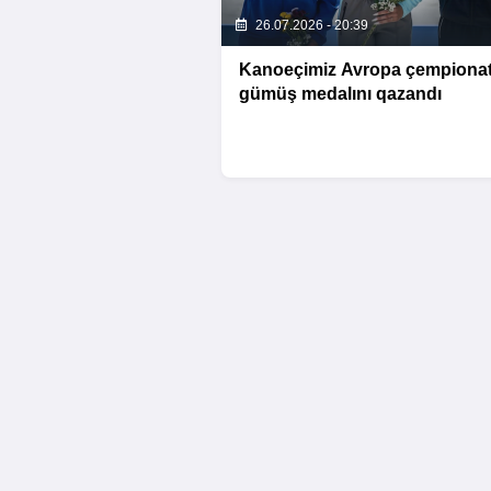
26.07.2026 - 20:39
Kanoeçimiz Avropa çempionat
gümüş medalını qazandı