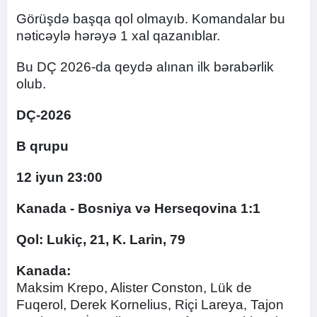
Görüşdə başqa qol olmayıb. Komandalar bu
nəticəylə hərəyə 1 xal qazanıblar.
Bu DÇ 2026-da qeydə alınan ilk bərabərlik
olub.
DÇ-2026
B qrupu
12 iyun 23:00
Kanada - Bosniya və Herseqovina 1:1
Qol: Lukiç, 21, K. Larin, 79
Kanada:
Maksim Krepo, Alister Conston, Lük de
Fuqerol, Derek Kornelius, Riçi Lareya, Tajon