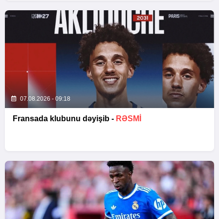
07.08.2026 - 09:18
Fransada klubunu dəyişib -
RƏSMİ