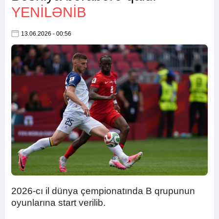
YENİLƏNİB
13.06.2026 - 00:56
2026-cı il dünya çempionatında B qrupunun
oyunlarına start verilib.