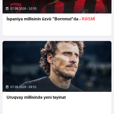
07.08.2026 - 10:55
İspaniya millisinin üzvü "Bornmut"da -
RƏSMİ
07.08.2026 - 09:51
Uruqvay millisində yeni təyinat